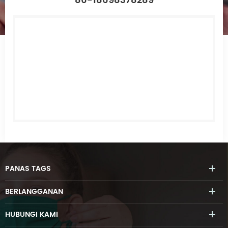
86-18698378289
PANAS
TAGS
BERLANGGANAN
HUBUNGI
KAMI