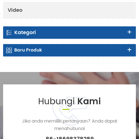
Video
Kategori
Baru
Produk
Hubungi
Kami
Jika anda memiliki pertanyaan? Anda dapat
menghubungi