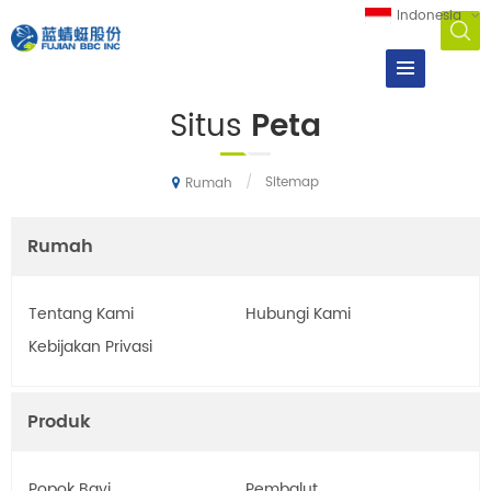
Indonesia
Situs
Peta
/
Sitemap
Rumah
Rumah
Tentang Kami
Hubungi Kami
Kebijakan Privasi
Produk
Popok Bayi
Pembalut