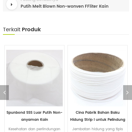
Putih Melt Blown Non-wonven FFliter Kain
Terkait
Produk
Spunbond SSS Luar Putih Non-
Cina Pabrik Bahan Baku
anyaman Kain
Hidung Strip l untuk Pelindung
sekali Pakai Masker Wajah
Kesehatan dan perlindungan
Jembatan hidung yang tipis