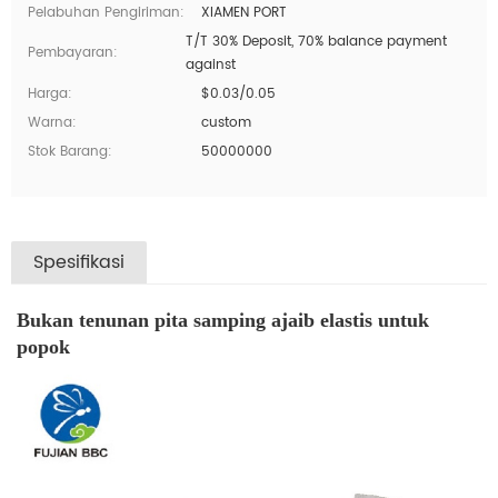
Pelabuhan Pengiriman:
XIAMEN PORT
T/T 30% Deposit, 70% balance payment
Pembayaran:
against
Harga:
$0.03/0.05
Warna:
custom
Stok Barang:
50000000
Spesifikasi
Bukan tenunan pita samping ajaib elastis untuk
popok