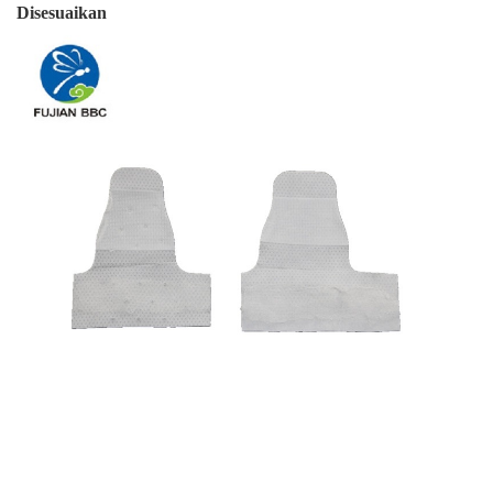
Disesuaikan