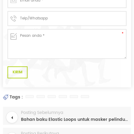
Tags :
Posting Sebelumnya
Bahan baku Elastic Loops untuk masker pelindung wajah sekali pakai
Posting Berikutnya