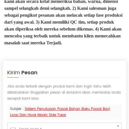
kami akan secara ketat memeriksa bahan, warna, dimensi
sampel selangkah demi selangkah.
2) Kami salesman juga
sebagai pengikut pesanan akan melacak setiap fase produksi
dari yang awal.
3) Kami memiliki QC tim, setiap produk
akan diperiksa oleh mereka sebelum dikemas.
4) Kami akan
mencoba yang terbaik untuk membantu klien memecahkan
masalah saat mereka Terjadi.
Kirim
Pesan
Jika anda tertarik dengan produk kami dan ingin tahu lebih
detail,silakan tinggalkan pesan di sini,kami akan membalas anda
secepat kami bisa.
Subjek :
Sistem Penutupan Popok Bahan Baku Popok Bayi
Loop Dan Hook Magic Side Tape